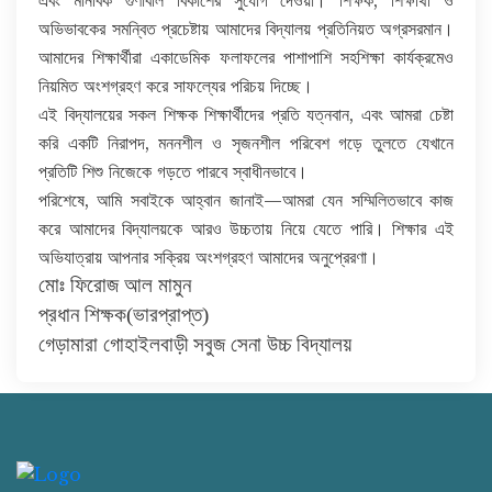
এবং মানবিক গুণাবলি বিকাশের সুযোগ দেওয়া। শিক্ষক, শিক্ষার্থী ও
অভিভাবকের সমন্বিত প্রচেষ্টায় আমাদের বিদ্যালয় প্রতিনিয়ত অগ্রসরমান।
আমাদের শিক্ষার্থীরা একাডেমিক ফলাফলের পাশাপাশি সহশিক্ষা কার্যক্রমেও
নিয়মিত অংশগ্রহণ করে সাফল্যের পরিচয় দিচ্ছে।
এই বিদ্যালয়ের সকল শিক্ষক শিক্ষার্থীদের প্রতি যত্নবান, এবং আমরা চেষ্টা
করি একটি নিরাপদ, মননশীল ও সৃজনশীল পরিবেশ গড়ে তুলতে যেখানে
প্রতিটি শিশু নিজেকে গড়তে পারবে স্বাধীনভাবে।
পরিশেষে, আমি সবাইকে আহ্বান জানাই—আমরা যেন সম্মিলিতভাবে কাজ
করে আমাদের বিদ্যালয়কে আরও উচ্চতায় নিয়ে যেতে পারি। শিক্ষার এই
অভিযাত্রায় আপনার সক্রিয় অংশগ্রহণ আমাদের অনুপ্রেরণা।
মোঃ ফিরোজ আল মামুন
প্রধান শিক্ষক(ভারপ্রাপ্ত)
গেড়ামারা গোহাইলবাড়ী সবুজ সেনা উচ্চ বিদ্যালয়