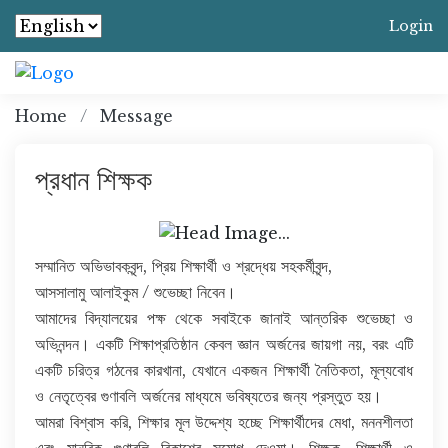
Login
Home
Message
প্রধান শিক্ষক
সম্মানিত অভিভাবকবৃন্দ, প্রিয় শিক্ষার্থী ও শ্রদ্ধেয় সহকর্মীবৃন্দ,
আসসালামু আলাইকুম / শুভেচ্ছা নিবেন।
আমাদের বিদ্যালয়ের পক্ষ থেকে সবাইকে জানাই আন্তরিক শুভেচ্ছা ও
অভিনন্দন। একটি শিক্ষাপ্রতিষ্ঠান কেবল জ্ঞান অর্জনের জায়গা নয়, বরং এটি
একটি চরিত্র গঠনের কারখানা, যেখানে একজন শিক্ষার্থী নৈতিকতা, মূল্যবোধ
ও নেতৃত্বের গুণাবলি অর্জনের মাধ্যমে ভবিষ্যতের জন্য প্রস্তুত হয়।
আমরা বিশ্বাস করি, শিক্ষার মূল উদ্দেশ্য হচ্ছে শিক্ষার্থীদের মেধা, মননশীলতা